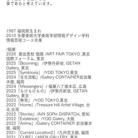
事
であると考えています。
1987 福岡県生まれ
2010 多摩美術大学美術学部情報デザイン学科
情報芸術コース卒業
/個展
2026 黒田恵枝 個展 /ART FAIR TOKYO ,東京
国際フォーラム, 東京
2025「Blooming」 /伊勢丹新宿, ISETAN
Gallery, 東京
2025「Symbiosis」 /YOD TOKYO,東京
2024「生生流転」/Gallery CONTAINER岩田屋
本館, 福岡
2024「Messengers」/ 福屋八丁堀本店, 広島
2023「もけもけもの」 /伊勢丹新宿, ISETAN
Gallery, 東京
2023「無常」 /YOD TOKYO,東京
2022「Home」/Treasure Hill Artist Village, 台
北,台湾
2022「Stories」/AIN SOPH DISPATCH, 愛知
2022「Existence」/YOD Galery, 大阪
2022「Anima」/Gallery CONTAINER 岩田屋本
館, 福岡
2021「Current Location2」/九州芸文館, 福岡
2021「CURE」/JINEN GALLERY, 東京