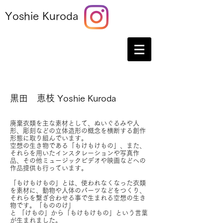
Yoshie Kuroda
黒田 恵枝 Yoshie Kuroda
廃棄衣類を主な素材として、ぬいぐるみや人
形、彫刻などの立体造形の概念を横断する創作
形態に取り組んでいます。
空想の生き物である「もけもけもの」、また、
それらを用いたインスタレーションや写真作
品、その他ミュージックビデオや映画などへの
作品提供も行っています。
「もけもけもの」とは、使われなくなった衣類
を素材に、動物や人体のパーツなどをつくり、
それらを繋ぎ合わせる事で生まれる空想の生き
物です。「もののけ」
と 「けもの」から「もけもけもの」という言葉
が生まれました。