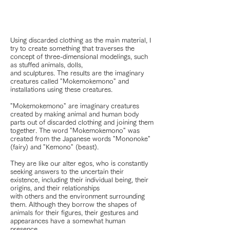
Using discarded clothing as the main material, I
try to create something that traverses the
concept of three-dimensional modelings, such
as stuffed animals, dolls,
and sculptures. The results are the imaginary
creatures called "Mokemokemono" and
installations using these creatures.
"Mokemokemono" are imaginary creatures
created by making animal and human body
parts out of discarded clothing and joining them
together. The word "Mokemokemono" was
created from the Japanese words "Mononoke"
(fairy) and "Kemono" (beast).
They are like our alter egos, who is constantly
seeking answers to the uncertain their
existence, including their individual being, their
origins, and their relationships
with others and the environment surrounding
them. Although they borrow the shapes of
animals for their figures, their gestures and
appearances have a somewhat human
presence.