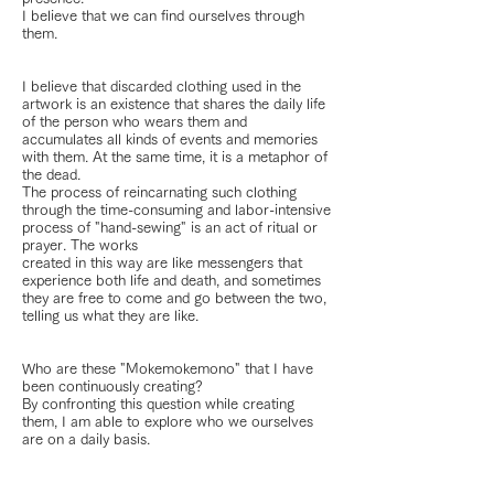
I believe that we can find ourselves through
them.
I believe that discarded clothing used in the
artwork is an existence that shares the daily life
of the person who wears them and
accumulates all kinds of events and memories
with them. At the same time, it is a metaphor of
the dead.
The process of reincarnating such clothing
through the time-consuming and labor-intensive
process of "hand-sewing" is an act of ritual or
prayer. The works
created in this way are like messengers that
experience both life and death, and sometimes
they are free to come and go between the two,
telling us what they are like.
Who are these "Mokemokemono" that I have
been continuously creating?
By confronting this question while creating
them, I am able to explore who we ourselves
are on a daily basis.