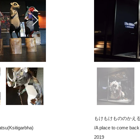
もけもけもののかえ
su(Ksitigarbha)
/A place to come ba
2019