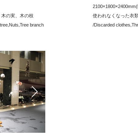
2100×1800×2400mm
、木の実、木の枝
使われなくなった衣
 tree,Nuts,Tree branch
/Discarded clothes,Th