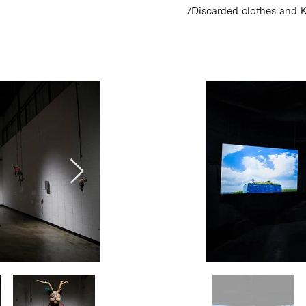
/Discarded clothes and