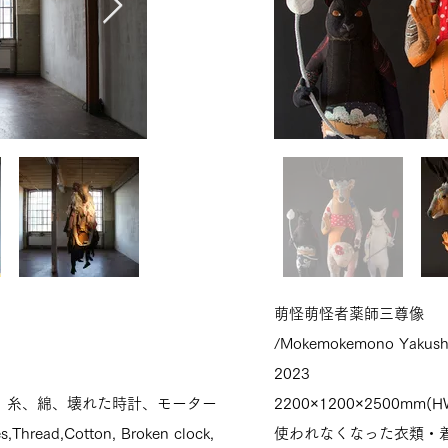
萌怪萌怪者薬師三尊像
/Mokemokemono Yakushi
2023
、糸、綿、壊れた時計
、
モーター
2200×1200×2500mm(H
s,Thread,Cotton, Broken clock,
使われなくなった衣類・