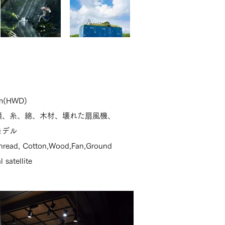
m(HWD)
類、糸、綿、
木材、壊れた扇風機、
デル
Thread, Cotton,Wood,Fan,Ground
l satellite