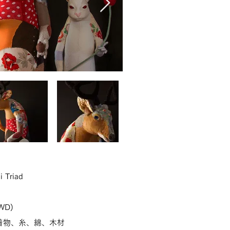
 Triad
WD)
着物、糸、綿、
木材