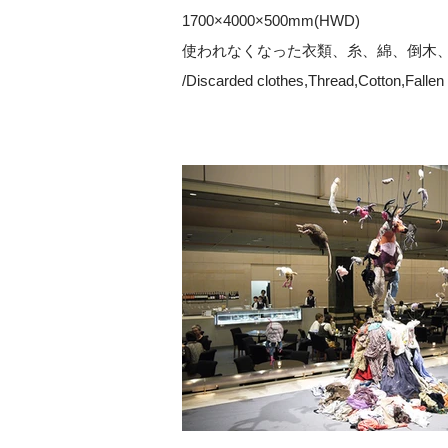
1700×4000×500mm(HWD)
使われなくなった衣類、糸、綿、倒木
/Discarded clothes,Thread,Cotton,Fallen